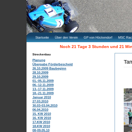
Startseite
Über den Verein
GP von Höckendorf
MSC Rac
Noch 21 Tage 3 Stunden und 21 Mi
Streckenbau
Planung
Tam
Übergabe Förderbescheid
26.10.2009 Baubeginn
28.10.2009
29.10.2009
01.-05.11.2009
06.-12.11.2009
13.-17.11.2009
18.-21.11.2009
Januar 2010
27.03.2010
30.03-03.04.2010
06.04.2010
15. KW 2010
16. KW 2010
17.KW 2010
18.KW 2010
08-09.05.10