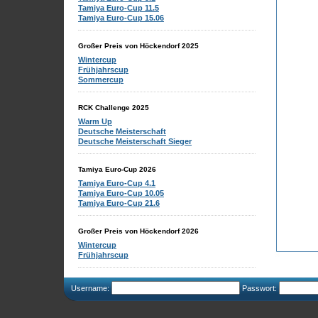
Tamiya Euro-Cup 11.5
Tamiya Euro-Cup 15.06
Großer Preis von Höckendorf 2025
Wintercup
Frühjahrscup
Sommercup
RCK Challenge 2025
Warm Up
Deutsche Meisterschaft
Deutsche Meisterschaft Sieger
Tamiya Euro-Cup 2026
Tamiya Euro-Cup 4.1
Tamiya Euro-Cup 10.05
Tamiya Euro-Cup 21.6
Großer Preis von Höckendorf 2026
Wintercup
Frühjahrscup
Username:
Passwort: