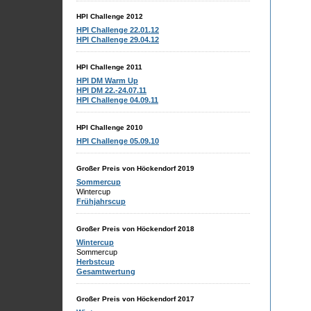
HPI Challenge 2012
HPI Challenge 22.01.12
HPI Challenge 29.04.12
HPI Challenge 2011
HPI DM Warm Up
HPI DM 22.-24.07.11
HPI Challenge 04.09.11
HPI Challenge 2010
HPI Challenge 05.09.10
Großer Preis von Höckendorf 2019
Sommercup
Wintercup
Frühjahrscup
Großer Preis von Höckendorf 2018
Wintercup
Sommercup
Herbstcup
Gesamtwertung
Großer Preis von Höckendorf 2017