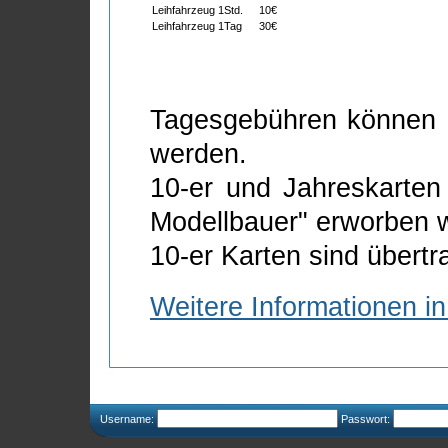
Leihfahrzeug 1Std.
10€
Leihfahrzeug 1Tag
30€
Tagesgebühren können di
werden.
10-er und Jahreskarte
Modellbauer" erworben 
10-er Karten sind übertr
Weitere Informationen in
Username:
Passwort: