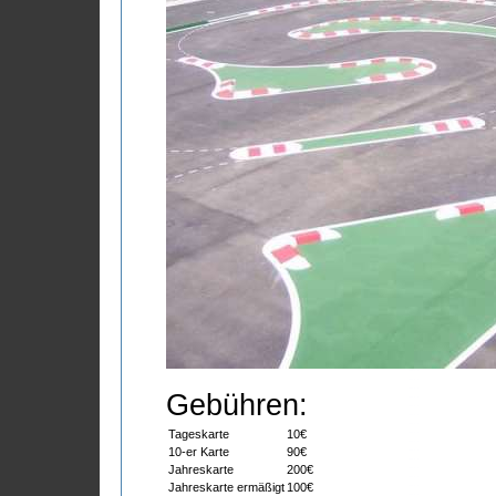
Gebühren:
Tageskarte
10€
10-er Karte
90€
Jahreskarte
200€
Jahreskarte ermäßigt
100€