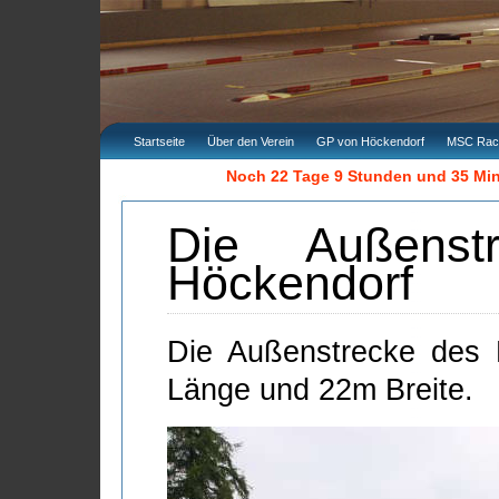
Startseite
Über den Verein
GP von Höckendorf
MSC Rac
Noch 22 Tage 9 Stunden und 35 Mi
Die Außens
Höckendorf
Die Außenstrecke des
Länge und 22m Breite.