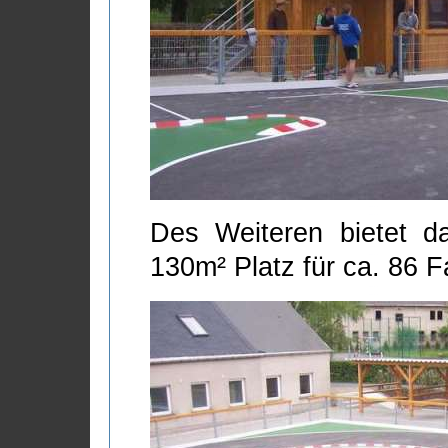
Des Weiteren bietet d
130m² Platz für ca. 86 F