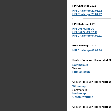
HPI Challenge 2012
HPI Challenge 22.01.12
HPI Challenge 29.04.12
HPI Challenge 2011
HPI DM Warm Up
HPI DM 22.-24.07.11
HPI Challenge 04.09.11
HPI Challenge 2010
HPI Challenge 05.09.10
Großer Preis von Höckendorf 2
Sommercup
Wintercup
Frühjahrscup
Großer Preis von Höckendorf 2
Wintercup
Sommercup
Herbstcup
Gesamtwertung
Großer Preis von Höckendorf 2