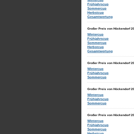
Wintercup
Frühjahrscup
Sommercup
Herbstcup
Gesamtwertung
Großer Preis von Höckendorf 2
Wintercup
Frühjahrscup
Sommercup
Herbstcup
Gesamtwertung
Großer Preis von Höckendorf 2
Wintercup
Frühjahrscup
Sommercup
Großer Preis von Höckendorf 2
Wintercup
Frühjahrscup
Sommercup
Großer Preis von Höckendorf 2
Wintercup
Frühjahrscup
Sommercup
Herbstcup