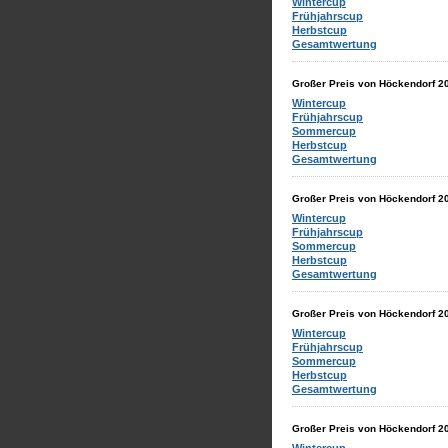
Wintercup
Frühjahrscup
Herbstcup
Gesamtwertung
Großer Preis von Höckendorf 2
Wintercup
Frühjahrscup
Sommercup
Herbstcup
Gesamtwertung
Großer Preis von Höckendorf 2
Wintercup
Frühjahrscup
Sommercup
Herbstcup
Gesamtwertung
Großer Preis von Höckendorf 2
Wintercup
Frühjahrscup
Sommercup
Herbstcup
Gesamtwertung
Großer Preis von Höckendorf 2