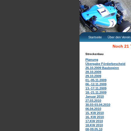
Startseite
Über den Verein
Noch 21 
Streckenbau
Planung
Übergabe Förderbescheid
26.10.2009 Baubeginn
28.10.2009
29.10.2009
01.-05.11.2009
06.-12.11.2009
13.-17.11.2009
18.-21.11.2009
Januar 2010
27.03.2010
30.03-03.04.2010
06.04.2010
15. KW 2010
16. KW 2010
17.KW 2010
18.KW 2010
08-09.05.10