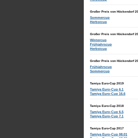
Großer Preis von Höckendorf 2
Sommercup
Herbstcup
Großer Preis von Höckendorf 2
Wintercup
Frühjahrscup
Herbstcup
Großer Preis von Höckendorf 2
Frühjahrscup
Sommercup
Tamiya Euro-Cup 2019
Tamiya Euro-Cup 6.1
Tamiya Euro-Cup 16.6
Tamiya Euro-Cup 2018
Tamiya Euro-Cup 6.5
Tamiya Euro-Cup 7.1
Tamiya Euro-Cup 2017
Tamiya Euro-Cup 08.01