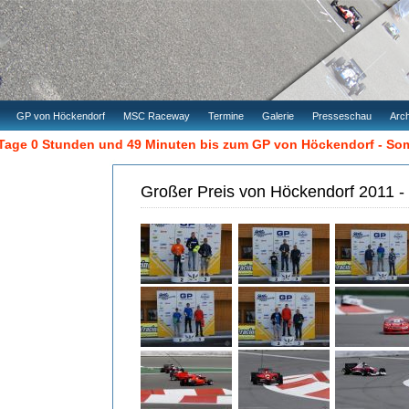
GP von Höckendorf
MSC Raceway
Termine
Galerie
Presseschau
Arch
Tage 0 Stunden und 49 Minuten bis zum GP von Höckendorf - S
Großer Preis von Höckendorf 2011 -