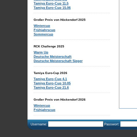
Tamiya Euro-Cup 11.5
Tamiya Euro-Cup 15.06
Großer Preis von Höckendorf 2025
Wintercup
Frühjahrscup
Sommercup
RCK Challenge 2025
Warm Up
Deutsche Meisterschaft
Deutsche Meisterschaft Sieger
Tamiya Euro-Cup 2026
Tamiya Euro-Cup 4.1
Tamiya Euro-Cup 10.05
Tamiya Euro-Cup 21.6
Großer Preis von Höckendorf 2026
Wintercup
Frühjahrscup
Username:
Passwort: