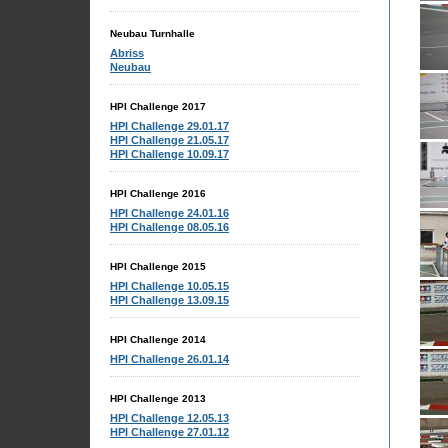
Neubau Turnhalle
Abriss
Neubau
HPI Challenge 2017
HPI Challenge 29.01.17
HPI Challenge 21.05.17
HPI Challenge 10.09.17
HPI Challenge 2016
HPI Challenge 24.01.16
HPI Challenge 08.05.16
HPI Challenge 2015
HPI Challenge 10.05.15
HPI Challenge 13.09.15
HPI Challenge 2014
HPI Challenge 26.01.14
HPI Challenge 2013
HPI Challenge 12.05.13
HPI Challenge 27.01.12