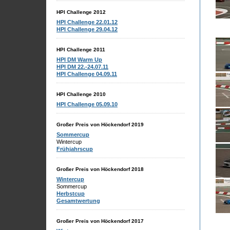
HPI Challenge 2012
HPI Challenge 22.01.12
HPI Challenge 29.04.12
HPI Challenge 2011
HPI DM Warm Up
HPI DM 22.-24.07.11
HPI Challenge 04.09.11
HPI Challenge 2010
HPI Challenge 05.09.10
Großer Preis von Höckendorf 2019
Sommercup
Wintercup
Frühjahrscup
Großer Preis von Höckendorf 2018
Wintercup
Sommercup
Herbstcup
Gesamtwertung
Großer Preis von Höckendorf 2017