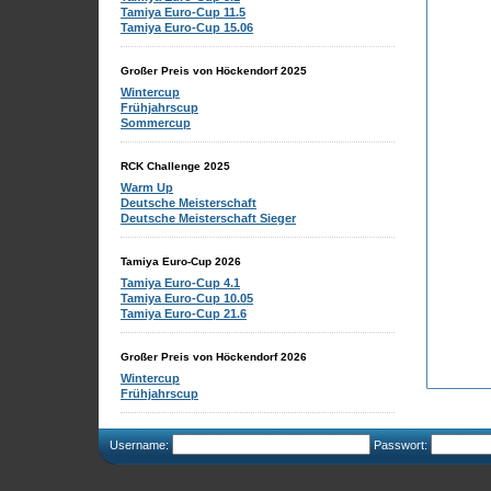
Tamiya Euro-Cup 11.5
Tamiya Euro-Cup 15.06
Großer Preis von Höckendorf 2025
Wintercup
Frühjahrscup
Sommercup
RCK Challenge 2025
Warm Up
Deutsche Meisterschaft
Deutsche Meisterschaft Sieger
Tamiya Euro-Cup 2026
Tamiya Euro-Cup 4.1
Tamiya Euro-Cup 10.05
Tamiya Euro-Cup 21.6
Großer Preis von Höckendorf 2026
Wintercup
Frühjahrscup
Username:
Passwort: