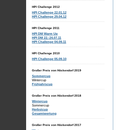
HPI Challenge 2012
HPI Challenge 22.01.12
HPI Challenge 29.04.12
HPI Challenge 2011
HPI DM Warm Up
HPI DM 22.-24.07.11
HPI Challenge 04.09.11
HPI Challenge 2010
HPI Challenge 05.09.10
Großer Preis von Höckendorf 2019
Sommercup
Wintercup
Frühjahrscup
Großer Preis von Höckendorf 2018
Wintercup
Sommercup
Herbstcup
Gesamtwertung
Großer Preis von Höckendorf 2017