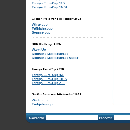
Tamiya Euro-Cup 11.5
Tamiya Euro-Cup 15.06
Großer Preis von Höckendorf 2025
Wintercup
Frühjahrscup
Sommercup
RCK Challenge 2025
Warm Up
Deutsche Meisterschaft
Deutsche Meisterschaft Sieger
Tamiya Euro-Cup 2026
Tamiya Euro-Cup 4.1
Tamiya Euro-Cup 10.05
Tamiya Euro-Cup 21.6
Großer Preis von Höckendorf 2026
Wintercup
Frühjahrscup
Username:
Passwort: