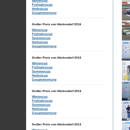
Wintercup
Frühjahrscup
Herbstcup
Gesamtwertung
Großer Preis von Höckendorf 2016
Wintercup
Frühjahrscup
Sommercup
Herbstcup
Gesamtwertung
Großer Preis von Höckendorf 2015
Wintercup
Frühjahrscup
Sommercup
Herbstcup
Gesamtwertung
Großer Preis von Höckendorf 2014
Wintercup
Frühjahrscup
Sommercup
Herbstcup
Gesamtwertung
Großer Preis von Höckendorf 2013