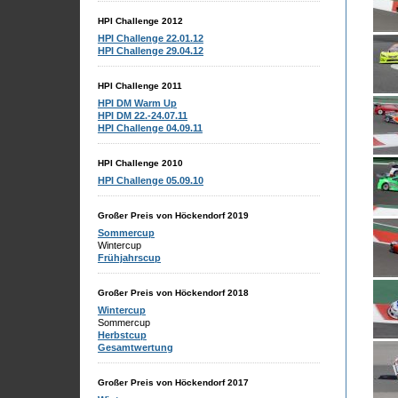
HPI Challenge 2012
HPI Challenge 22.01.12
HPI Challenge 29.04.12
HPI Challenge 2011
HPI DM Warm Up
HPI DM 22.-24.07.11
HPI Challenge 04.09.11
HPI Challenge 2010
HPI Challenge 05.09.10
Großer Preis von Höckendorf 2019
Sommercup
Wintercup
Frühjahrscup
Großer Preis von Höckendorf 2018
Wintercup
Sommercup
Herbstcup
Gesamtwertung
Großer Preis von Höckendorf 2017