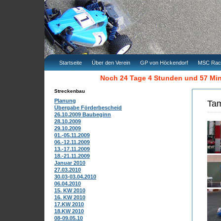
Startseite
Über den Verein
GP von Höckendorf
MSC Rac
Noch 24 Tage 4 Stunden und 56 Mi
Streckenbau
Planung
Tam
Übergabe Förderbescheid
26.10.2009 Baubeginn
28.10.2009
29.10.2009
01.-05.11.2009
06.-12.11.2009
13.-17.11.2009
18.-21.11.2009
Januar 2010
27.03.2010
30.03-03.04.2010
06.04.2010
15. KW 2010
16. KW 2010
17.KW 2010
18.KW 2010
08-09.05.10