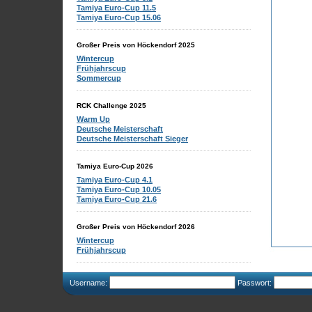
Tamiya Euro-Cup 11.5
Tamiya Euro-Cup 15.06
Großer Preis von Höckendorf 2025
Wintercup
Frühjahrscup
Sommercup
RCK Challenge 2025
Warm Up
Deutsche Meisterschaft
Deutsche Meisterschaft Sieger
Tamiya Euro-Cup 2026
Tamiya Euro-Cup 4.1
Tamiya Euro-Cup 10.05
Tamiya Euro-Cup 21.6
Großer Preis von Höckendorf 2026
Wintercup
Frühjahrscup
Username:
Passwort: