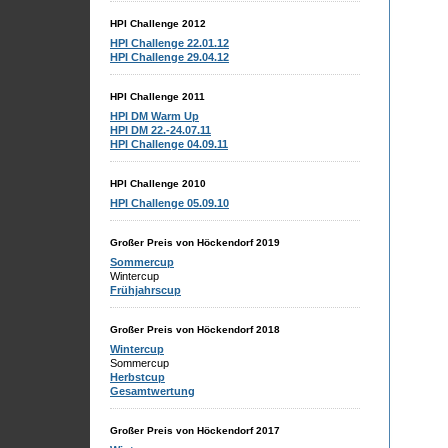
HPI Challenge 2012
HPI Challenge 22.01.12
HPI Challenge 29.04.12
HPI Challenge 2011
HPI DM Warm Up
HPI DM 22.-24.07.11
HPI Challenge 04.09.11
HPI Challenge 2010
HPI Challenge 05.09.10
Großer Preis von Höckendorf 2019
Sommercup
Wintercup
Frühjahrscup
Großer Preis von Höckendorf 2018
Wintercup
Sommercup
Herbstcup
Gesamtwertung
Großer Preis von Höckendorf 2017