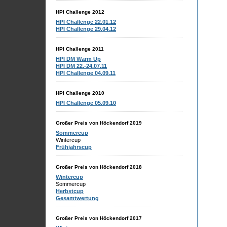
HPI Challenge 2012
HPI Challenge 22.01.12
HPI Challenge 29.04.12
HPI Challenge 2011
HPI DM Warm Up
HPI DM 22.-24.07.11
HPI Challenge 04.09.11
HPI Challenge 2010
HPI Challenge 05.09.10
Großer Preis von Höckendorf 2019
Sommercup
Wintercup
Frühjahrscup
Großer Preis von Höckendorf 2018
Wintercup
Sommercup
Herbstcup
Gesamtwertung
Großer Preis von Höckendorf 2017