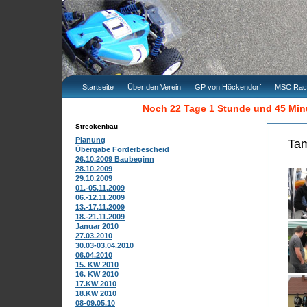
Startseite
Über den Verein
GP von Höckendorf
MSC Rac
Noch 22 Tage 1 Stunde und 45 Mi
Streckenbau
Planung
Tam
Übergabe Förderbescheid
26.10.2009 Baubeginn
28.10.2009
29.10.2009
01.-05.11.2009
06.-12.11.2009
13.-17.11.2009
18.-21.11.2009
Januar 2010
27.03.2010
30.03-03.04.2010
06.04.2010
15. KW 2010
16. KW 2010
17.KW 2010
18.KW 2010
08-09.05.10