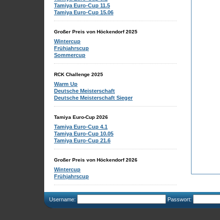
Tamiya Euro-Cup 11.5
Tamiya Euro-Cup 15.06
Großer Preis von Höckendorf 2025
Wintercup
Frühjahrscup
Sommercup
RCK Challenge 2025
Warm Up
Deutsche Meisterschaft
Deutsche Meisterschaft Sieger
Tamiya Euro-Cup 2026
Tamiya Euro-Cup 4.1
Tamiya Euro-Cup 10.05
Tamiya Euro-Cup 21.6
Großer Preis von Höckendorf 2026
Wintercup
Frühjahrscup
Username:
Passwort: