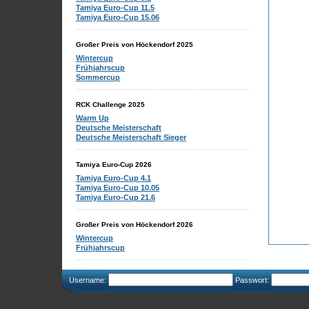
Tamiya Euro-Cup 11.5
Tamiya Euro-Cup 15.06
Großer Preis von Höckendorf 2025
Wintercup
Frühjahrscup
Sommercup
RCK Challenge 2025
Warm Up
Deutsche Meisterschaft
Deutsche Meisterschaft Sieger
Tamiya Euro-Cup 2026
Tamiya Euro-Cup 4.1
Tamiya Euro-Cup 10.05
Tamiya Euro-Cup 21.6
Großer Preis von Höckendorf 2026
Wintercup
Frühjahrscup
Username:
Passwort: