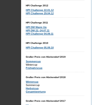
HPI Challenge 2012
HPI Challenge 22.01.12
HPI Challenge 29.04.12
HPI Challenge 2011
HPI DM Warm Up
HPI DM 22.-24.07.11
HPI Challenge 04.09.11
HPI Challenge 2010
HPI Challenge 05.09.10
Großer Preis von Höckendorf 2019
Sommercup
Wintercup
Frühjahrscup
Großer Preis von Höckendorf 2018
Wintercup
Sommercup
Herbstcup
Gesamtwertung
Großer Preis von Höckendorf 2017