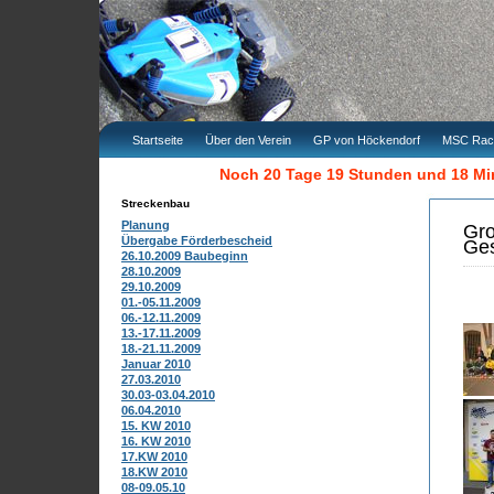
Startseite
Über den Verein
GP von Höckendorf
MSC Rac
Noch 20 Tage 19 Stunden und 18 M
Streckenbau
Planung
Gr
Übergabe Förderbescheid
Ge
26.10.2009 Baubeginn
28.10.2009
29.10.2009
01.-05.11.2009
06.-12.11.2009
13.-17.11.2009
18.-21.11.2009
Januar 2010
27.03.2010
30.03-03.04.2010
06.04.2010
15. KW 2010
16. KW 2010
17.KW 2010
18.KW 2010
08-09.05.10