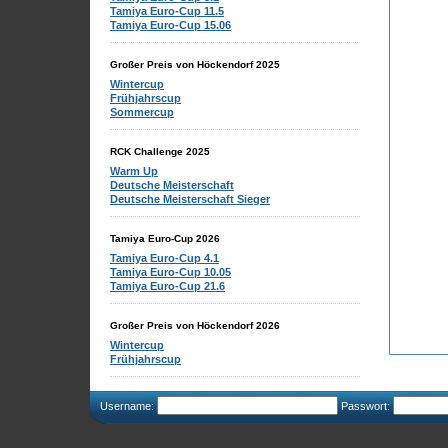
Tamiya Euro-Cup 11.5
Tamiya Euro-Cup 15.06
Großer Preis von Höckendorf 2025
Wintercup
Frühjahrscup
Sommercup
RCK Challenge 2025
Warm Up
Deutsche Meisterschaft
Deutsche Meisterschaft Sieger
Tamiya Euro-Cup 2026
Tamiya Euro-Cup 4.1
Tamiya Euro-Cup 10.05
Tamiya Euro-Cup 21.6
Großer Preis von Höckendorf 2026
Wintercup
Frühjahrscup
Username:
Passwort: