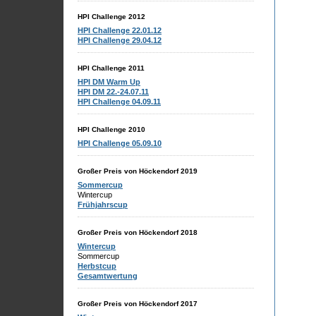
HPI Challenge 2012
HPI Challenge 22.01.12
HPI Challenge 29.04.12
HPI Challenge 2011
HPI DM Warm Up
HPI DM 22.-24.07.11
HPI Challenge 04.09.11
HPI Challenge 2010
HPI Challenge 05.09.10
Großer Preis von Höckendorf 2019
Sommercup
Wintercup
Frühjahrscup
Großer Preis von Höckendorf 2018
Wintercup
Sommercup
Herbstcup
Gesamtwertung
Großer Preis von Höckendorf 2017